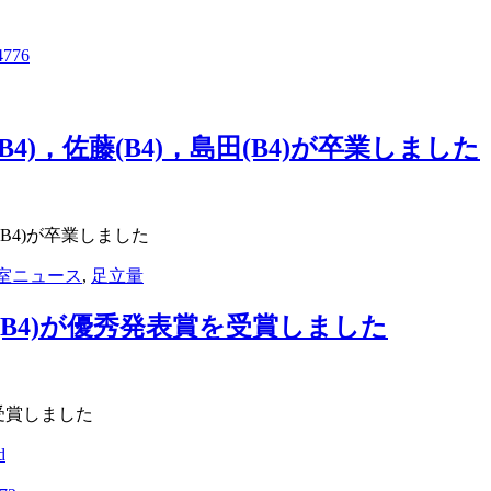
4776
(B4)，佐藤(B4)，島田(B4)が卒業しました
田(B4)が卒業しました
室ニュース
,
足立量
(B4)が優秀発表賞を受賞しました
受賞しました
d