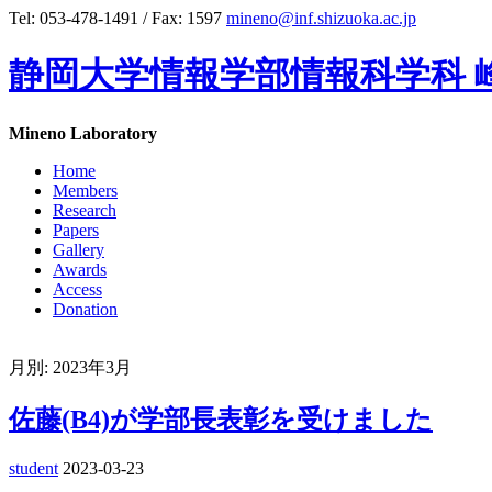
Tel: 053-478-1491 / Fax: 1597
mineno@inf.shizuoka.ac.jp
静岡大学情報学部情報科学科 
Mineno Laboratory
Home
Members
Research
Papers
Gallery
Awards
Access
Donation
月別: 2023年3月
佐藤(B4)が学部長表彰を受けました
student
2023-03-23