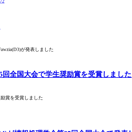
772
た
Fawzia(D3)が発表しました
会第85回全国大会で学生奨励賞を受賞しました
生奨励賞を受賞しました