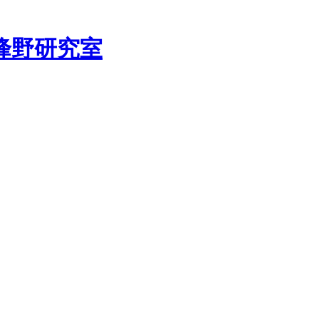
峰野研究室