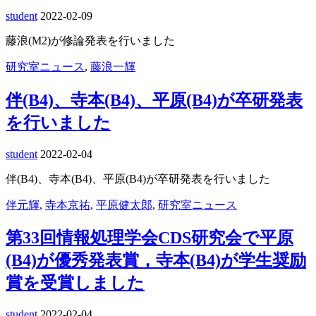
student
2022-02-09
藤浪(M2)が修論発表を行いました
研究室ニュース
,
藤浪一輝
伴(B4)、寺本(B4)、平原(B4)が卒研発表
を行いました
student
2022-02-04
伴(B4)、寺本(B4)、平原(B4)が卒研発表を行いました
伴元輝
,
寺本京祐
,
平原健太郎
,
研究室ニュース
第33回情報処理学会CDS研究会で平原
(B4)が優秀発表賞，寺本(B4)が学生奨励
賞を受賞しました
student
2022-02-04