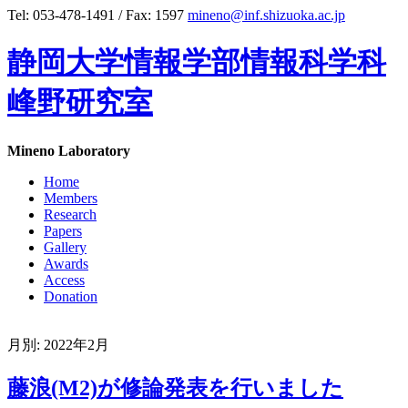
Tel: 053-478-1491 / Fax: 1597
mineno@inf.shizuoka.ac.jp
静岡大学情報学部情報科学科
峰野研究室
Mineno Laboratory
Home
Members
Research
Papers
Gallery
Awards
Access
Donation
月別: 2022年2月
藤浪(M2)が修論発表を行いました