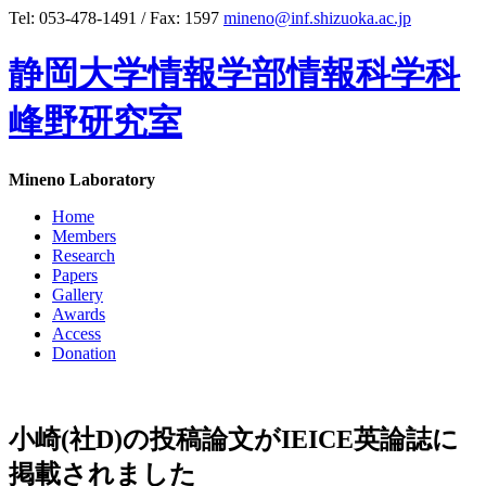
Tel: 053-478-1491 / Fax: 1597
mineno@inf.shizuoka.ac.jp
静岡大学情報学部情報科学科
峰野研究室
Mineno Laboratory
Home
Members
Research
Papers
Gallery
Awards
Access
Donation
小崎(社D)の投稿論文がIEICE英論誌に
掲載されました