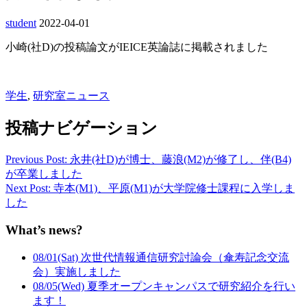
student
2022-04-01
小崎(社D)の投稿論文がIEICE英論誌に掲載されました
学生
,
研究室ニュース
投稿ナビゲーション
Previous Post: 永井(社D)が博士、藤浪(M2)が修了し、伴(B4)
が卒業しました
Next Post: 寺本(M1)、平原(M1)が大学院修士課程に入学しま
した
What’s news?
08/01(Sat) 次世代情報通信研究討論会（傘寿記念交流
会）実施しました
08/05(Wed) 夏季オープンキャンパスで研究紹介を行い
ます！