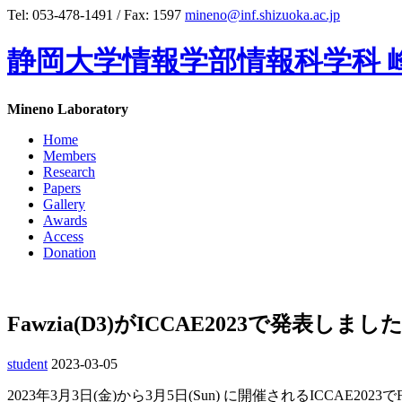
Tel: 053-478-1491 / Fax: 1597
mineno@inf.shizuoka.ac.jp
静岡大学情報学部情報科学科 
Mineno Laboratory
Home
Members
Research
Papers
Gallery
Awards
Access
Donation
Fawzia(D3)がICCAE2023で発表しまし
student
2023-03-05
2023年3月3日(金)から3月5日(Sun) に開催されるICCAE2023で