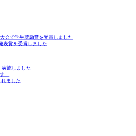
第85回全国大会で学生奨励賞を受賞しました
が優秀発表賞を受賞しました
会）実施しました
ます！
属されました