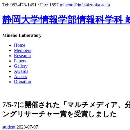
Tel: 053-478-1491 / Fax: 1597
mineno@inf.shizuoka.ac.jp
静岡大学情報学部情報科学科 
Mineno Laboratory
Home
Members
Research
Papers
Gallery
Awards
Access
Donation
7/5-7に開催された「マルチメディア、
ングリサーチャー賞を受賞しました
student
2023-07-07