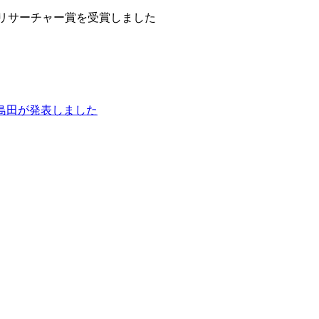
ングリサーチャー賞を受賞しました
立・島田が発表しました