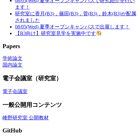
08/05(Wed) 夏季オープンキャンパスで研究紹介を行い
ます！
研究室に香月(B3)，篠田(B3)，菅(B3)，鈴木(B3)が配属
されました
08/05(Wed) 夏季オープンキャンパスで出展します！
【B3向け】研究室見学を実施中です
Papers
学術論文
国内論文
電子会議室（研究室）
電子会議室
一般公開用コンテンツ
峰野研究室 公開教材
GitHub