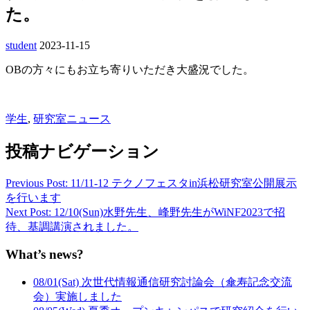
た。
student
2023-11-15
OBの方々にもお立ち寄りいただき大盛況でした。
学生
,
研究室ニュース
投稿ナビゲーション
Previous Post: 11/11-12 テクノフェスタin浜松研究室公開展示
を行います
Next Post: 12/10(Sun)水野先生、峰野先生がWiNF2023で招
待、基調講演されました。
What’s news?
08/01(Sat) 次世代情報通信研究討論会（傘寿記念交流
会）実施しました