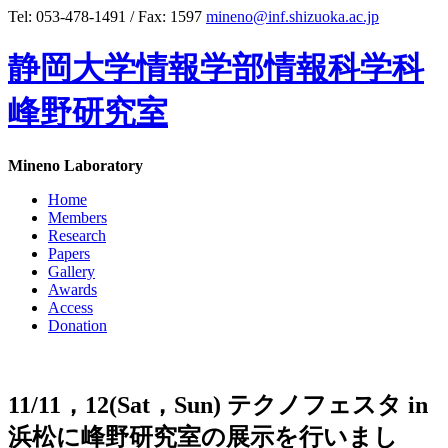
Tel: 053-478-1491 / Fax: 1597
mineno@inf.shizuoka.ac.jp
静岡大学情報学部情報科学科
峰野研究室
Mineno Laboratory
Home
Members
Research
Papers
Gallery
Awards
Access
Donation
11/11，12(Sat，Sun) テクノフェスタ in
浜松に峰野研究室の展示を行いまし