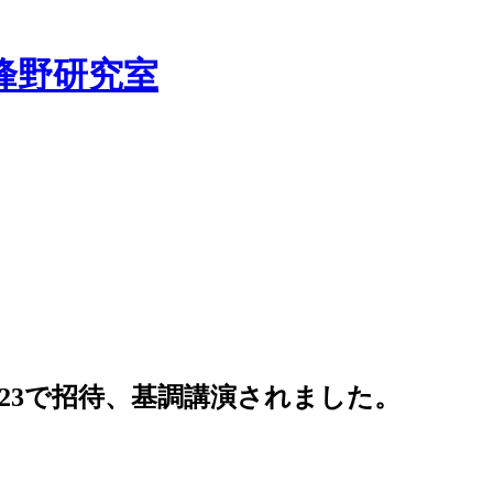
峰野研究室
NF2023で招待、基調講演されました。