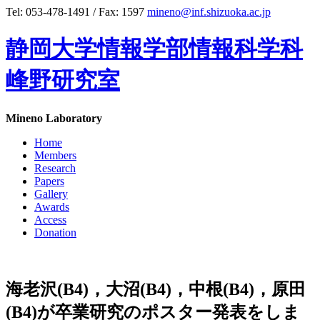
Tel: 053-478-1491 / Fax: 1597
mineno@inf.shizuoka.ac.jp
静岡大学情報学部情報科学科
峰野研究室
Mineno Laboratory
Home
Members
Research
Papers
Gallery
Awards
Access
Donation
海老沢(B4)，大沼(B4)，中根(B4)，原田
(B4)が卒業研究のポスター発表をしま