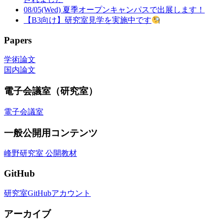
08/05(Wed) 夏季オープンキャンパスで出展します！
【B3向け】研究室見学を実施中です
Papers
学術論文
国内論文
電子会議室（研究室）
電子会議室
一般公開用コンテンツ
峰野研究室 公開教材
GitHub
研究室GitHubアカウント
アーカイブ