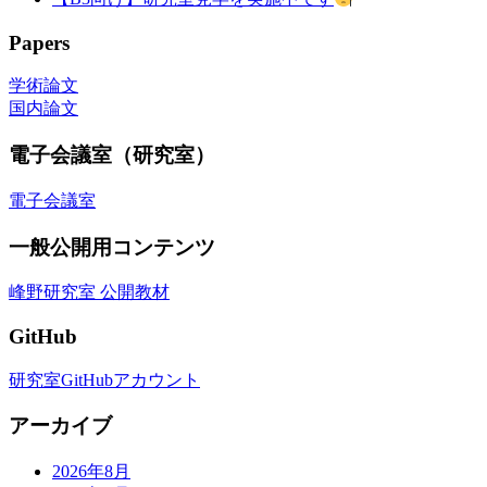
Papers
学術論文
国内論文
電子会議室（研究室）
電子会議室
一般公開用コンテンツ
峰野研究室 公開教材
GitHub
研究室GitHubアカウント
アーカイブ
2026年8月