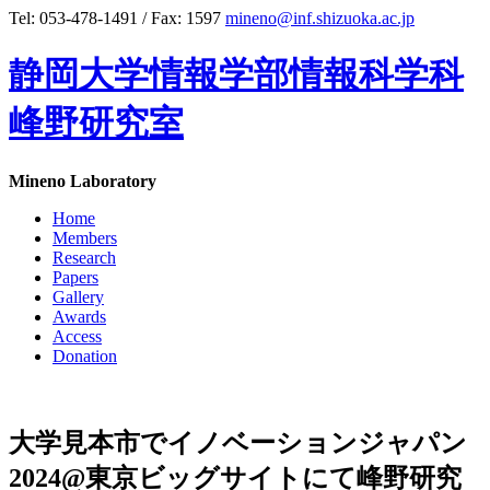
Tel: 053-478-1491 / Fax: 1597
mineno@inf.shizuoka.ac.jp
静岡大学情報学部情報科学科
峰野研究室
Mineno Laboratory
Home
Members
Research
Papers
Gallery
Awards
Access
Donation
大学見本市でイノベーションジャパン
2024@東京ビッグサイトにて峰野研究