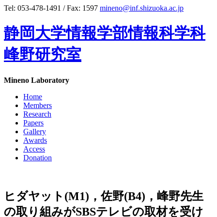
Tel: 053-478-1491 / Fax: 1597
mineno@inf.shizuoka.ac.jp
静岡大学情報学部情報科学科
峰野研究室
Mineno Laboratory
Home
Members
Research
Papers
Gallery
Awards
Access
Donation
ヒダヤット(M1)，佐野(B4)，峰野先生
の取り組みがSBSテレビの取材を受け