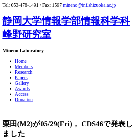
Tel: 053-478-1491 / Fax: 1597
mineno@inf.shizuoka.ac.jp
静岡大学情報学部情報科学科
峰野研究室
Mineno Laboratory
Home
Members
Research
Papers
Gallery
Awards
Access
Donation
栗田(M2)が05/29(Fri)， CDS46で発表し
ました