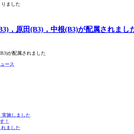
が決まりました
B3)，原田(B3)，中根(B3)が配属されまし
根(B3)が配属されました
ュース
会）実施しました
ます！
属されました