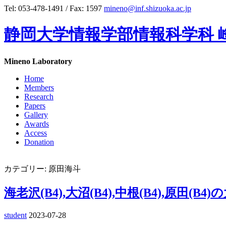
Tel: 053-478-1491 / Fax: 1597
mineno@inf.shizuoka.ac.jp
静岡大学情報学部情報科学科 
Mineno Laboratory
Home
Members
Research
Papers
Gallery
Awards
Access
Donation
カテゴリー: 原田海斗
海老沢(B4),大沼(B4),中根(B4),原田
student
2023-07-28