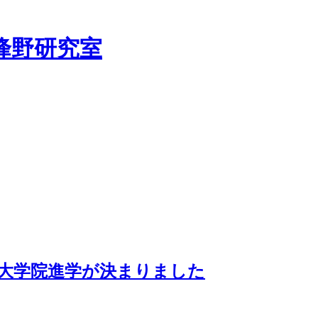
峰野研究室
(B4)の大学院進学が決まりました