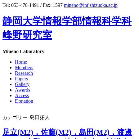
Tel: 053-478-1491 / Fax: 1597
mineno@inf.shizuoka.ac.jp
静岡大学情報学部情報科学科
峰野研究室
Mineno Laboratory
Home
Members
Research
Papers
Gallery
Awards
Access
Donation
カテゴリー: 島田拓人
足立(M2)，佐藤(M2)，島田(M2)，渡邊