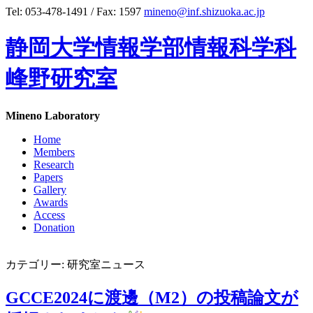
Tel: 053-478-1491 / Fax: 1597
mineno@inf.shizuoka.ac.jp
静岡大学情報学部情報科学科
峰野研究室
Mineno Laboratory
Home
Members
Research
Papers
Gallery
Awards
Access
Donation
カテゴリー: 研究室ニュース
GCCE2024に渡邊（M2）の投稿論文が