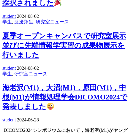
採択されました
student
2024-08-02
学生
,
渡邊翔生
,
研究室ニュース
夏季オープンキャンパスで研究室展示
並びに先端情報学実習の成果物展示を
行いました
student
2024-08-02
学生
,
研究室ニュース
海老沢(M1)，大沼(M1)，原田(M1)，中
根(M1)が情報処理学会DICOMO2024で
発表しました
student
2024-06-28
DICOMO2024
シンポジウムにおいて，
海老沢
(M1)
がヤング