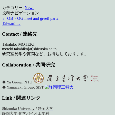
カテゴリー:
News
投稿ナビゲーション
←
OB・OG meet and greet! part2
Taiwan!
→
Contact / 連絡先
Takahiko MOTEKI
moteki.takahiko[at]shizuoka.ac.jp
研究室見学や質問など、お待ちしております。
Collaboration / 共同研究
◆ Yu Group, NTU
◆ Yamazaki Group, SIST
Link / 関連リンク
/
Shizuoka University
静岡大学
静岡大学 化学バイオ工学科