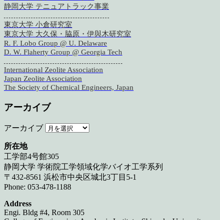
静岡大学 テニュアトラック事業
東京大学 小倉研究室
東京大学 大久保・脇原・伊與木研究室
R. F. Lobo Group @ U. Delaware
D. W. Flaherty Group @ Georgia Tech
International Zeolite Association
Japan Zeolite Association
The Society of Chemical Engineers, Japan
アーカイブ
アーカイブ
所在地
工学部4号館305
静岡大学 学術院工学領域化学バイオ工学系列
〒432-8561 浜松市中央区城北3丁目5-1
Phone: 053-478-1188
Address
Engi. Bldg #4, Room 305