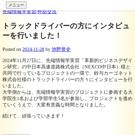
コンテンツへスキップ
メニュー
先端情報学実習
/
外部交流
トラックドライバーの方にインタビュ
ーを行いました！
Posted
on
2024-11-28
by
池野誉史
2024年11月27日に、先端情報学実習「革新的ビジネスデザイ
ン研究」の中日本高速道路株式会社（NEXCO中日本）様と
共同で行っているプロジェクトの一環で、鈴与カーゴネット
株式会社様のトラックドライバーの方々にインタビューを行
いました。
大学側からは、先端情報学実習のプロジェクトに参画する大
学院生1名および学部学生5名が参加し、プロジェクトを進め
ていくうえで、大変有意義な時間となりました。
続けて、頑張っていきます！