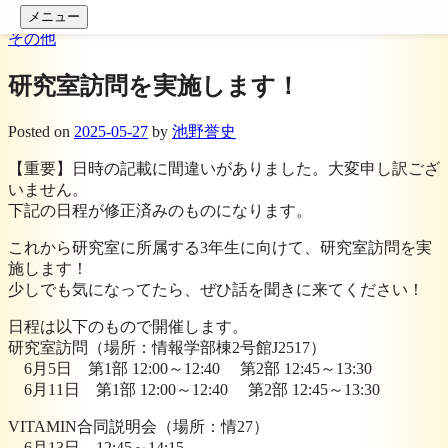
コンテンツへスキップ
メニュー
その他
研究室訪問を実施します！
Posted
on
2025-05-27
by
池野誉史
【重要】日時の記載に間違いがありました。大変申し訳ござ
いません。
下記の日程が修正済みのものになります。
これから研究室に所属する3年生に向けて、研究室訪問を実
施します！
少しでも気になってたら、ぜひ話を聞きに来てください！
日程は以下のもので開催します。
研究室訪問（場所：情報学部棟2号館J2517）
6月5日 第1部 12:00～12:40 第2部 12:45～13:30
6月11日 第1部 12:00～12:40 第2部 12:45～13:30
VITAMIN合同説明会（場所：情27）
6月13日 12:45～14:15