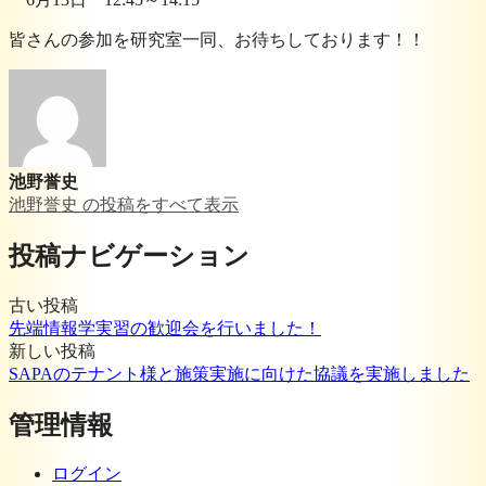
皆さんの参加を研究室一同、お待ちしております！！
池野誉史
池野誉史 の投稿をすべて表示
投稿ナビゲーション
古い投稿
先端情報学実習の歓迎会を行いました！
新しい投稿
SAPAのテナント様と施策実施に向けた協議を実施しました
管理情報
ログイン