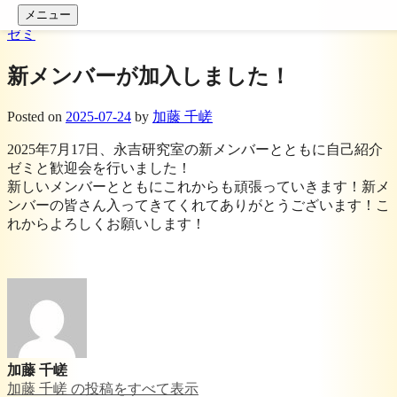
コンテンツへスキップ
メニュー
ゼミ
新メンバーが加入しました！
Posted
on
2025-07-24
by
加藤 千嵯
2025年7月17日、永吉研究室の新メンバーとともに自己紹介
ゼミと歓迎会を行いました！
新しいメンバーとともにこれからも頑張っていきます！新メ
ンバーの皆さん入ってきてくれてありがとうございます！こ
れからよろしくお願いします！
加藤 千嵯
加藤 千嵯 の投稿をすべて表示