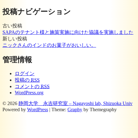
投稿ナビゲーション
古い投稿
SAPAのテナント様と施策実施に向けた協議を実施しました
新しい投稿
ニックさんのインドのお菓子がおいしい。
管理情報
ログイン
投稿の
RSS
コメントの
RSS
WordPress.org
© 2026
静岡大学 永吉研究室 – Nagayoshi lab, Shizuoka Univ
Powered by
WordPress
|
Theme:
Graphy
by Themegraphy