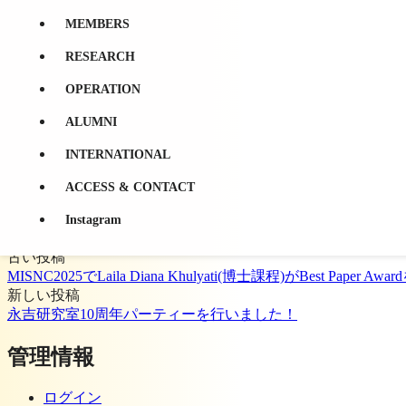
MEMBERS
RESEARCH
OPERATION
ALUMNI
羽生元気
INTERNATIONAL
羽生元気 の投稿をすべて表示
ACCESS & CONTACT
投稿ナビゲーション
Instagram
古い投稿
MISNC2025でLaila Diana Khulyati(博士課程)がBest Paper 
新しい投稿
永吉研究室10周年パーティーを行いました！
管理情報
ログイン