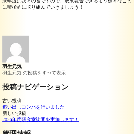
来年度は我々の番ですので、成果報告できるよう様々なこと
に積極的に取り組んでいきましょう！
羽生元気
羽生元気 の投稿をすべて表示
投稿ナビゲーション
古い投稿
追い出しコンパを行いました！
新しい投稿
2026年度研究室訪問を実施します！
管理情報