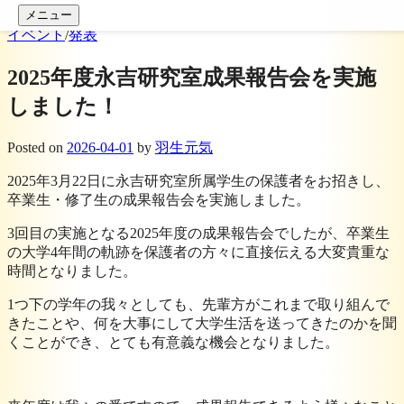
コンテンツへスキップ
メニュー
イベント
/
発表
2025年度永吉研究室成果報告会を実施
しました！
Posted
on
2026-04-01
by
羽生元気
2025年3月22日に永吉研究室所属学生の保護者をお招きし、
卒業生・修了生の成果報告会を実施しました。
3回目の実施となる2025年度の成果報告会でしたが、卒業生
の大学4年間の軌跡を保護者の方々に直接伝える大変貴重な
時間となりました。
1つ下の学年の我々としても、先輩方がこれまで取り組んで
きたことや、何を大事にして大学生活を送ってきたのかを聞
くことができ、とても有意義な機会となりました。