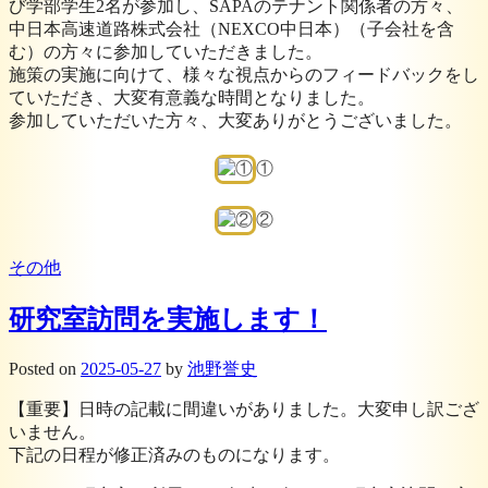
び学部学生2名が参加し、SAPAのテナント関係者の方々、
中日本高速道路株式会社（NEXCO中日本）（子会社を含
む）の方々に参加していただきました。
施策の実施に向けて、様々な視点からのフィードバックをし
ていただき、大変有意義な時間となりました。
参加していただいた方々、大変ありがとうございました。
①
②
その他
研究室訪問を実施します！
Posted
on
2025-05-27
by
池野誉史
【重要】日時の記載に間違いがありました。大変申し訳ござ
いません。
下記の日程が修正済みのものになります。