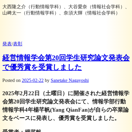
大西隆之介（行動情報学科）、大谷愛奈（情報社会学科）、
山﨑太一（行動情報学科）、奈須大輝（情報社会学科）
発表
/
表彰
経営情報学会第20回学生研究論文発表会
で優秀賞を受賞しました
Posted
on
2025-02-22
by
Sanetake Nagayoshi
2025年2月22日（土曜日）に開催された経営情報学
会第20回学生研究論文発表会にて、情報学部行動
情報学科4年楊芊帆(Yang QianFan)が自らの卒業論
文をベースに発表し、優秀賞を受賞しました。