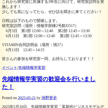
これから研究室に所属する3年生に向けて、研究室訪問を実
施します！
少しでも気になってたら、ぜひ話を聞きに来てください！
日程は以下のもので開催します。
研究室訪問（場所：情報学部棟2号館J2517）
6月5日 第1部 12:00～12:40 第2部 12:45～13:30
6月11日 第1部 12:00～12:40 第2部 12:45～13:30
VITAMIN合同説明会（場所：情27）
6月13日 12:45～14:15
皆さんの参加を研究室一同、お待ちしております！！
イベント
/
先端情報学実習
先端情報学実習の歓迎会を行いまし
た！
Posted
on
2025-05-21
by
池野誉史
2025年5月20日、先端情報学実習「革新的ビジネスモデルデ