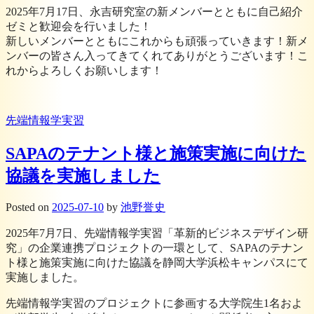
2025年7月17日、永吉研究室の新メンバーとともに自己紹介
ゼミと歓迎会を行いました！
新しいメンバーとともにこれからも頑張っていきます！新メ
ンバーの皆さん入ってきてくれてありがとうございます！こ
れからよろしくお願いします！
先端情報学実習
SAPAのテナント様と施策実施に向けた
協議を実施しました
Posted
on
2025-07-10
by
池野誉史
2025年7月7日、先端情報学実習「革新的ビジネスデザイン研
究」の企業連携プロジェクトの一環として、SAPAのテナン
ト様と施策実施に向けた協議を静岡大学浜松キャンパスにて
実施しました。
先端情報学実習のプロジェクトに参画する大学院生1名およ