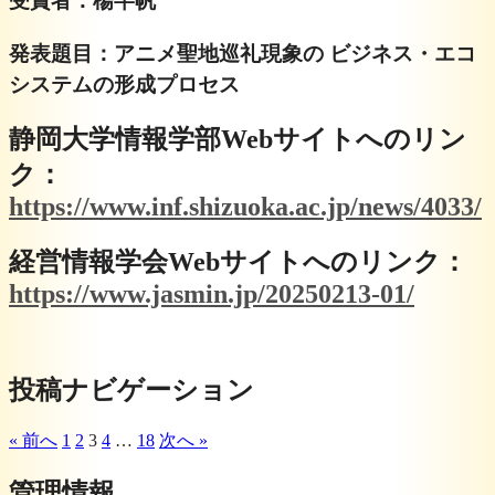
受賞者：楊芊帆
発表題目：アニメ聖地巡礼現象の ビジネス・エコ
システムの形成プロセス
静岡大学情報学部Webサイトへのリン
ク：
https://www.inf.shizuoka.ac.jp/news/4033/
経営情報学会Webサイトへのリンク：
https://www.jasmin.jp/20250213-01/
投稿ナビゲーション
« 前へ
1
2
3
4
…
18
次へ »
管理情報