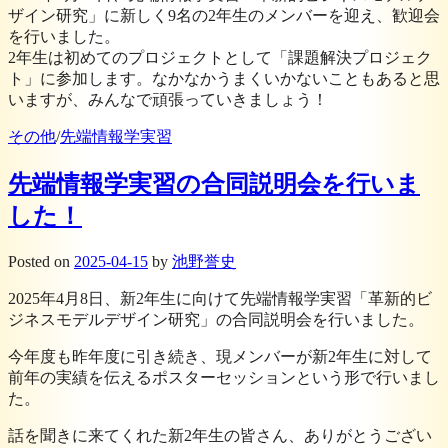
ザイン研究」に新しく9名の2年生のメンバーを迎え、歓迎会
を行いました。
2年生は初めてのプロジェクトとして「課題解決プロジェク
ト」に参加します。なかなかうまくいかないこともあると思
いますが、みんなで頑張っていきましょう！
その他
/
先端情報学実習
先端情報学実習の合同説明会を行いま
した！
Posted
on
2025-04-15
by
池野誉史
2025年4月8日、新2年生に向けて先端情報学実習「革新的ビ
ジネスモデルデザイン研究」の合同説明会を行いました。
今年度も昨年度に引き続き、現メンバーが新2年生に対して
前年の実績を伝えるポスターセッションという形で行いまし
た。
話を聞きに来てくれた新2年生の皆さん、ありがとうござい