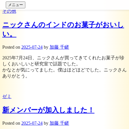
コンテンツへスキップ
メニュー
その他
ニックさんのインドのお菓子がおいし
い。
Posted
on
2025-07-24
by
加藤 千嵯
2025年7月24日、ニックさんが買ってきてくれたお菓子が珍
しくおいしいと研究室で話題でした。
かなとが気にってました。僕はほどほどでした。ニックさん
ありがとう。
ゼミ
新メンバーが加入しました！
Posted
on
2025-07-24
by
加藤 千嵯