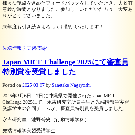
様々な視点を含めたフィードバックをしていただき、大変有
意義な時間となりました。参加していただいた方々、大変あ
りがとうございました。
来年度も引き続きよろしくお願いいたします！
先端情報学実習
/
表彰
Japan MICE Challenge 2025にて審査員
特別賞を受賞しました
Posted
on
2025-03-07
by
Sanetake Nagayoshi
2025年3月6日～7日に沖縄県で開催されたJapan MICE
Challenge 2025にて、永吉研究室所属学生と先端情報学実習
受講学生の合同チームが、審査員特別賞を受賞しました。
永吉研究室：池野誉史（行動情報学科）
先端情報学実習受講学生：