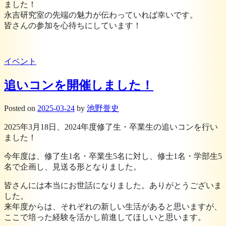
ました！
永吉研究室の先端の魅力が伝わっていれば幸いです。
皆さんの参加を心待ちにしています！
イベント
追いコンを開催しました！
Posted
on
2025-03-24
by
池野誉史
2025年3月18日、2024年度修了生・卒業生の追いコンを行い
ました！
今年度は、修了生1名・卒業生5名に対し、修士1名・学部生5
名で企画し、見送る形となりました。
皆さんには本当にお世話になりました。ありがとうございま
した。
来年度からは、それぞれの新しい生活があると思いますが、
ここで培った経験を活かし前進してほしいと思います。