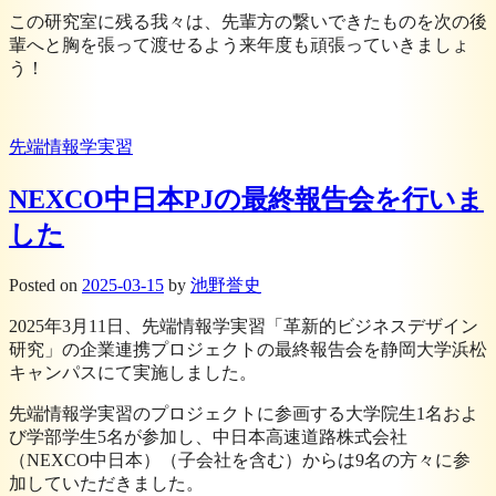
この研究室に残る我々は、先輩方の繋いできたものを次の後
輩へと胸を張って渡せるよう来年度も頑張っていきましょ
う！
先端情報学実習
NEXCO中日本PJの最終報告会を行いま
した
Posted
on
2025-03-15
by
池野誉史
2025年3月11日、先端情報学実習「革新的ビジネスデザイン
研究」の企業連携プロジェクトの最終報告会を静岡大学浜松
キャンパスにて実施しました。
先端情報学実習のプロジェクトに参画する大学院生1名およ
び学部学生5名が参加し、中日本高速道路株式会社
（NEXCO中日本）（子会社を含む）からは9名の方々に参
加していただきました。