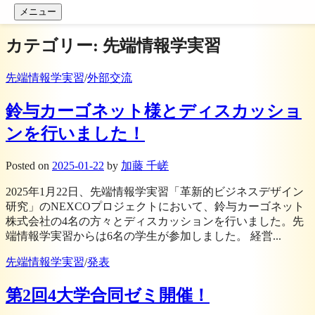
コンテンツへスキップ
メニュー
カテゴリー: 先端情報学実習
先端情報学実習
/
外部交流
鈴与カーゴネット様とディスカッショ
ンを行いました！
Posted
on
2025-01-22
by
加藤 千嵯
2025年1月22日、先端情報学実習「革新的ビジネスデザイン
研究」のNEXCOプロジェクトにおいて、鈴与カーゴネット
株式会社の4名の方々とディスカッションを行いました。先
端情報学実習からは6名の学生が参加しました。 経営...
先端情報学実習
/
発表
第2回4大学合同ゼミ開催！