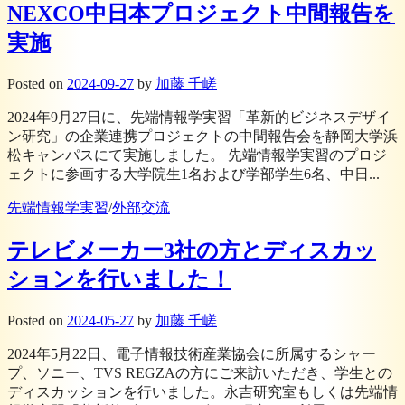
NEXCO中日本プロジェクト中間報告を
実施
Posted
on
2024-09-27
by
加藤 千嵯
2024年9月27日に、先端情報学実習「革新的ビジネスデザイ
ン研究」の企業連携プロジェクトの中間報告会を静岡大学浜
松キャンパスにて実施しました。 先端情報学実習のプロジ
ェクトに参画する大学院生1名および学部学生6名、中日...
先端情報学実習
/
外部交流
テレビメーカー3社の方とディスカッ
ションを行いました！
Posted
on
2024-05-27
by
加藤 千嵯
2024年5月22日、電子情報技術産業協会に所属するシャー
プ、ソニー、TVS REGZAの方にご来訪いただき、学生との
ディスカッションを行いました。永吉研究室もしくは先端情