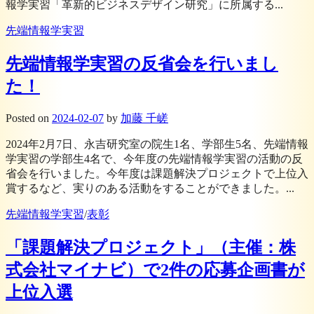
報学実習「革新的ビジネスデザイン研究」に所属する...
先端情報学実習
先端情報学実習の反省会を行いまし
た！
Posted
on
2024-02-07
by
加藤 千嵯
2024年2月7日、永吉研究室の院生1名、学部生5名、先端情報
学実習の学部生4名で、今年度の先端情報学実習の活動の反
省会を行いました。今年度は課題解決プロジェクトで上位入
賞するなど、実りのある活動をすることができました。...
先端情報学実習
/
表彰
「課題解決プロジェクト」（主催：株
式会社マイナビ）で2件の応募企画書が
上位入選