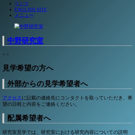
リンク
ENGLISH SITE
メニュー
中野研究室
<
>
見学希望の方へ
外部からの見学希望者へ
アクセス
に記載の連絡先にコンタクトを取っていただき、希
望の日程と内容をご連絡ください。
配属希望者へ
研究室見学では、研究室における研究内容についての説明