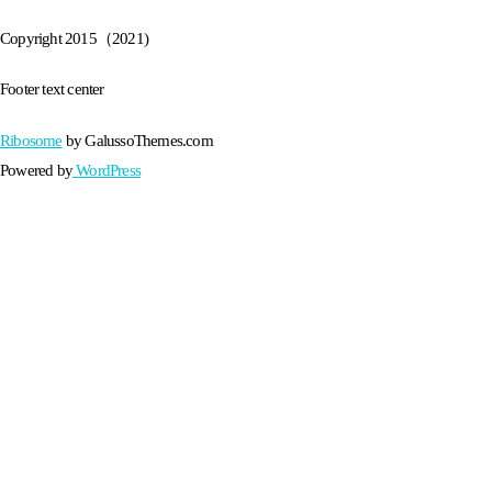
Copyright 2015（2021)
Footer text center
Ribosome
by GalussoThemes.com
Powered by
WordPress