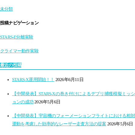
未分類
投稿ナビゲーション
STARS-E分離実験
クライマー動作実験
最近の投稿
STARS-X運用開始！！
2026年6月11日
【中間発表】STARS-Xの巻き付けによるデブリ捕獲模擬ミッシ
ョンの成功
2026年5月6日
【中間発表】宇宙機のフォーメーションフライトにおける相対
運動を考慮した効率的なレーザー走査方法の提案
2026年5月6日