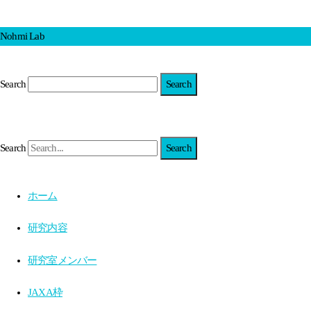
Nohmi Lab
Search
Search
ホーム
研究内容
研究室メンバー
JAXA枠