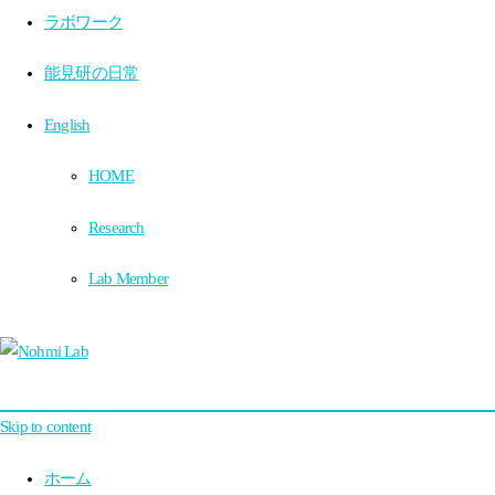
ラボワーク
能見研の日常
English
HOME
Research
Lab Member
Skip to content
ホーム