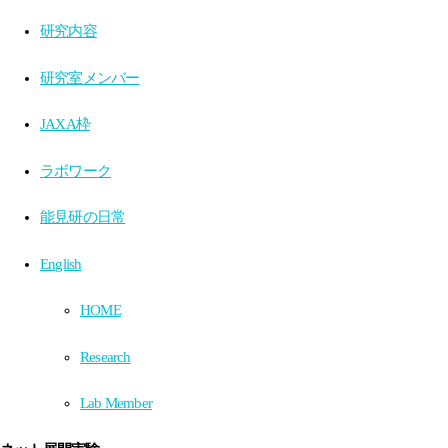
研究内容
研究室メンバー
JAXA枠
ラボワーク
能見研の日常
English
HOME
Research
Lab Member