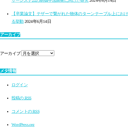
ザーシステムの制御手法開発に向けた研究
2024年6月14日
【卒業論文】テザーで繋がれた物体のターンテーブル上におけ
る挙動
2024年6月14日
アーカイブ
アーカイブ
メタ情報
ログイン
投稿の
RSS
コメントの
RSS
WordPress.org