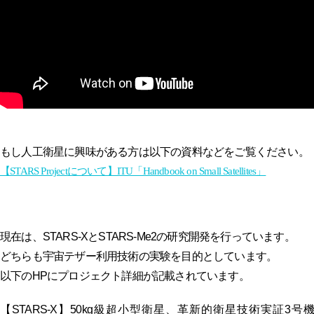
もし人工衛星に興味がある方は以下の資料などをご覧ください。
【STARS Projectについて】ITU「Handbook on Small Satellites」
現在は、STARS-XとSTARS-Me2の研究開発を行っています。
どちらも宇宙テザー利用技術の実験を目的としています。
以下のHPにプロジェクト詳細が記載されています。
【STARS-X】50kg級超小型衛星、革新的衛星技術実証3号機