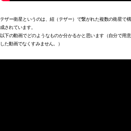
テザー衛星というのは、紐（テザー）で繋がれた複数の衛星で構
成されています。
以下の動画でどのようなものか分かるかと思います（自分で用意
した動画でなくすみません。）