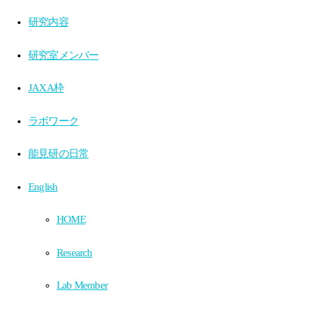
研究内容
研究室メンバー
JAXA枠
ラボワーク
能見研の日常
English
HOME
Research
Lab Member