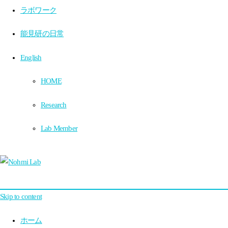
ラボワーク
能見研の日常
English
HOME
Research
Lab Member
Skip to content
ホーム