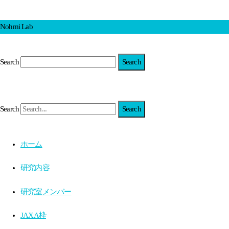
Nohmi Lab
Search
Search
ホーム
研究内容
研究室メンバー
JAXA枠