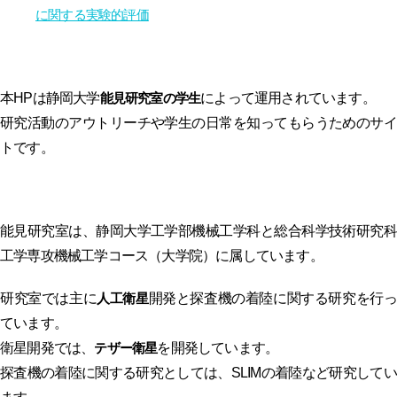
に関する実験的評価
本HPは静岡大学
によって運用されています。
能見研究室の学生
研究活動のアウトリーチや学生の日常を知ってもらうためのサイ
トです。
能見研究室は、静岡大学工学部機械工学科と総合科学技術研究科
工学専攻機械工学コース（大学院）に属しています。
研究室では主に
開発と探査機の着陸に関する研究を行っ
人工衛星
ています。
衛星開発では、
を開発しています。
テザー衛星
探査機の着陸に関する研究としては、SLIMの着陸など研究してい