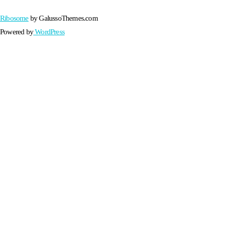
Ribosome
by GalussoThemes.com
Powered by
WordPress