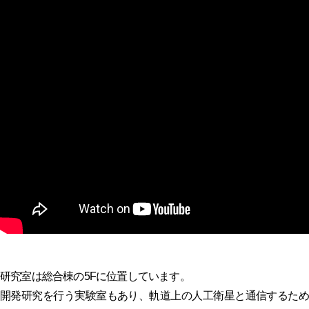
研究室は総合棟の5Fに位置しています。
開発研究を行う実験室もあり、軌道上の人工衛星と通信するため