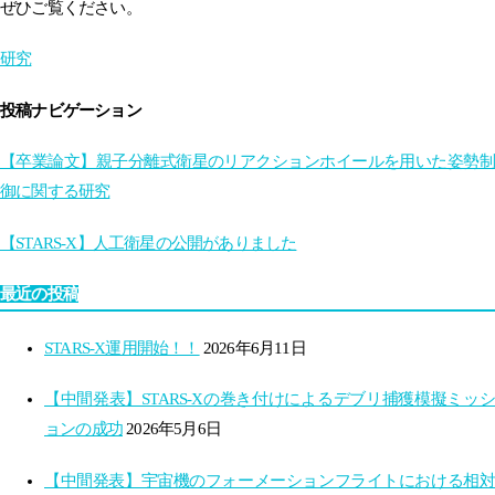
ぜひご覧ください。
研究
投稿ナビゲーション
【卒業論文】親子分離式衛星のリアクションホイールを用いた姿勢制
御に関する研究
【STARS-X】人工衛星の公開がありました
最近の投稿
STARS-X運用開始！！
2026年6月11日
【中間発表】STARS-Xの巻き付けによるデブリ捕獲模擬ミッシ
ョンの成功
2026年5月6日
【中間発表】宇宙機のフォーメーションフライトにおける相対