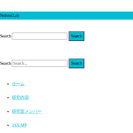
Nohmi Lab
Search
Search
ホーム
研究内容
研究室メンバー
JAXA枠