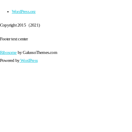
WordPress.org
Copyright 2015（2021)
Footer text center
Ribosome
by GalussoThemes.com
Powered by
WordPress