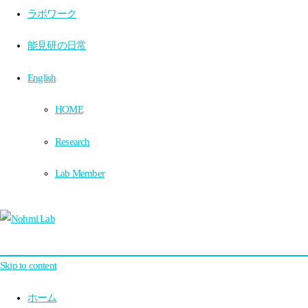
ラボワーク
能見研の日常
English
HOME
Research
Lab Member
Skip to content
ホーム