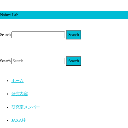
Nohmi Lab
Search
Search
ホーム
研究内容
研究室メンバー
JAXA枠