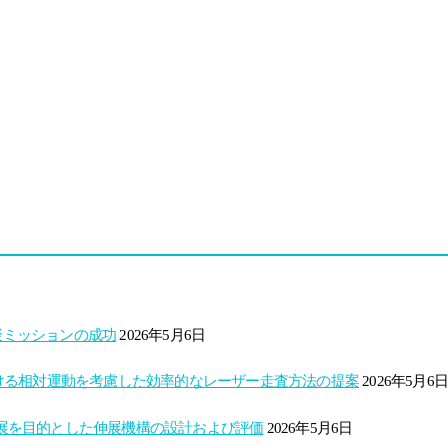
擬ミッションの成功
2026年5月6日
ける相対運動を考慮した効率的なレーザー走査方法の提案
2026年5月6日
定伸展を目的とした伸展機構の設計および評価
2026年5月6日