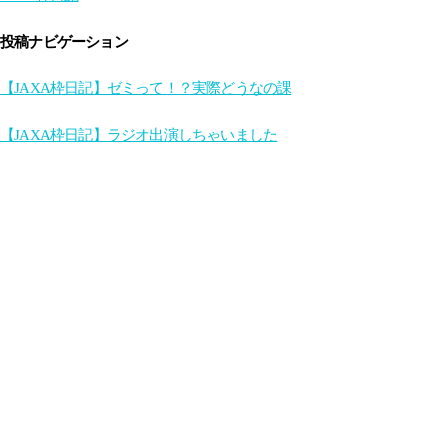
投稿ナビゲーション
【JAXA枠日記】ゼミって！？実際どうなの課
【JAXA枠日記】ラジオ出演しちゃいました