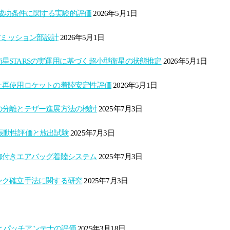
と成功条件に関する実験的評価
2026年5月1日
Tミッション部設計
2026年5月1日
命衛星STARSの実運用に基づく超小型衛星の状態推定
2026年5月1日
た再使用ロケットの着陸安定性評価
2026年5月1日
の分離とテザー進展方法の検討
2025年7月3日
耐振動性評価と放出試験
2025年7月3日
御付きエアバッグ着陸システム
2025年7月3日
ンク確立手法に関する研究
2025年7月3日
性とパッチアンテナの評価
2025年3月18日