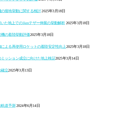
機の接地挙動に関する検討
2025年3月18日
用いた地上での1kmテザー伸展の挙動解析
2025年3月18日
機の着陸挙動評価​
2025年3月18日
による再使用ロケットの着陸安定性向上​
2025年3月18日
の​ミッション成立に向けた地上検証​
2025年3月14日
確立​
2025年3月13日
の軌道予測
2024年6月14日