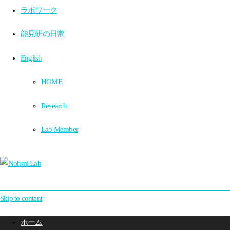
ラボワーク
能見研の日常
English
HOME
Research
Lab Member
Skip to content
ホーム