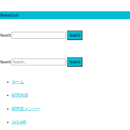
Nohmi Lab
Search
Search
ホーム
研究内容
研究室メンバー
JAXA枠