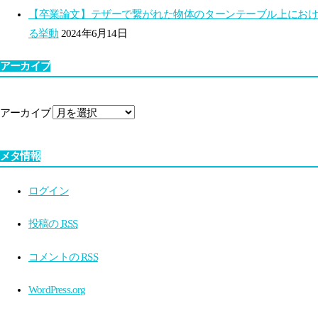
【卒業論文】テザーで繋がれた物体のターンテーブル上におけ
る挙動
2024年6月14日
アーカイブ
アーカイブ
メタ情報
ログイン
投稿の
RSS
コメントの
RSS
WordPress.org