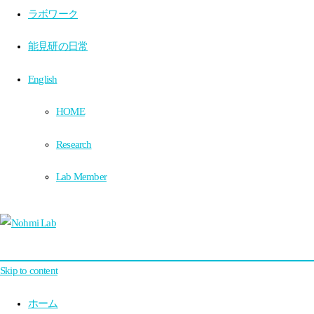
ラボワーク
能見研の日常
English
HOME
Research
Lab Member
Skip to content
ホーム