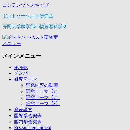
コンテンツへスキップ
ポストハーベスト研究室
静岡大学農学部生物資源科学科
メニュー
メインメニュー
HOME
メンバー
研究テーマ
研究内容の動画
研究テーマ【1】
研究テーマ【2】
研究テーマ【3】
発表論文
国際学会発表
国内学会発表
Research equipment