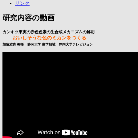
リンク
研究内容の動画
カンキツ果実の赤色色素の生合成メカニズムの解明
おいしそうな色のミカンをつくる
加藤雅也 教授 – 静岡大学 農学領域 静岡大学テレビジョン