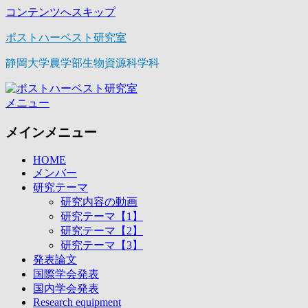
コンテンツへスキップ
ポストハーベスト研究室
静岡大学農学部生物資源科学科
メニュー
メインメニュー
HOME
メンバー
研究テーマ
研究内容の動画
研究テーマ【1】
研究テーマ【2】
研究テーマ【3】
発表論文
国際学会発表
国内学会発表
Research equipment