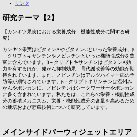
リンク
研究テーマ【2】
【カンキツ果実における栄養成分、機能性成分に関する研
究】
カンキツ果実はビタミンAやビタミンCといった栄養成分、β
－クリプトキサンチンやノビレチンといった機能性成分を豊
富に含んでいます。β－クリプトキサンチンはビタミンA効
力を有するほか、発がん抑制効果、骨代謝改善等の効能が期
待されています。また、ノビレチンはアルツハイマー病の予
防等が期待されています。β－クリプトキサンチンは温州み
かんやポンカンに、ノビレチンはシークワーサーやポンカン
に多く含まれています。私たちは、これらの栄養・機能性成
分の蓄積メカニズム、栄養・機能性成分の含量を高めるため
の栽培および貯蔵技術について研究しています。
メインサイドバーウィジェットエリア