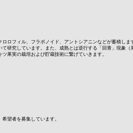
クロロフィル、フラボノイド、アントシアニンなどが蓄積しま
いて研究しています。また、成熟とは逆行する「回青」現象（
キツ果実の栽培および貯蔵技術に繋げていきます。
）希望者を募集しています。