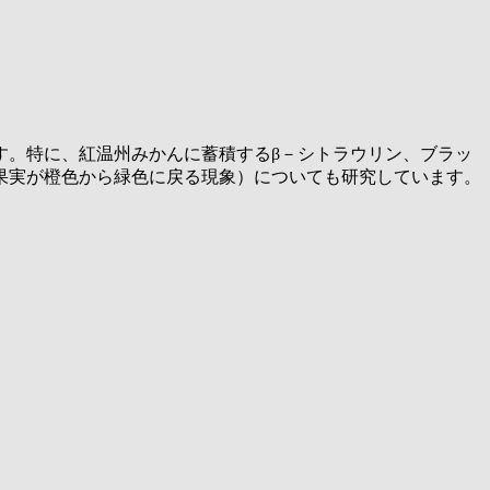
す。特に、紅温州みかんに蓄積するβ－シトラウリン、ブラッ
果実が橙色から緑色に戻る現象）についても研究しています。