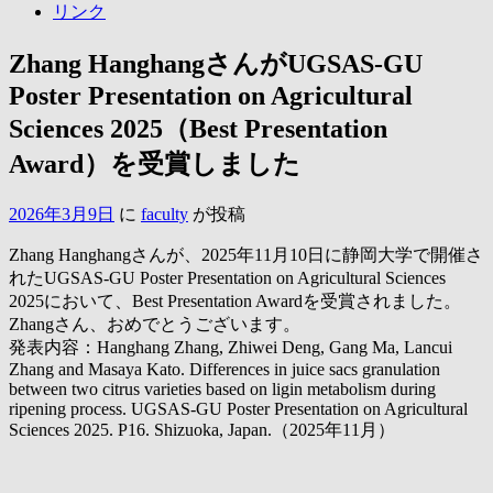
リンク
Zhang HanghangさんがUGSAS-GU
Poster Presentation on Agricultural
Sciences 2025（Best Presentation
Award）を受賞しました
2026年3月9日
に
faculty
が投稿
Zhang Hanghangさんが、2025年11月10日に静岡大学で開催さ
れたUGSAS-GU Poster Presentation on Agricultural Sciences
2025において、Best Presentation Awardを受賞されました。
Zhangさん、おめでとうございます。
発表内容：Hanghang Zhang, Zhiwei Deng, Gang Ma, Lancui
Zhang and Masaya Kato. Differences in juice sacs granulation
between two citrus varieties based on ligin metabolism during
ripening process. UGSAS-GU Poster Presentation on Agricultural
Sciences 2025. P16. Shizuoka, Japan.（2025年11月）