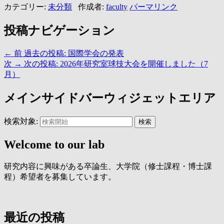
カテゴリー:
未分類
作成者:
faculty
パーマリンク
投稿ナビゲーション
←
前
過去の投稿:
国際学会の発表
次
→
次の投稿:
2026年研究室球技大会を開催しました（7
月）
メインサイドバーウィジェットエリア
検索対象:
検索
Welcome to our lab
研究内容に興味がある卒論生、大学院（修士課程・博士課
程）希望者を募集しています。
最近の投稿