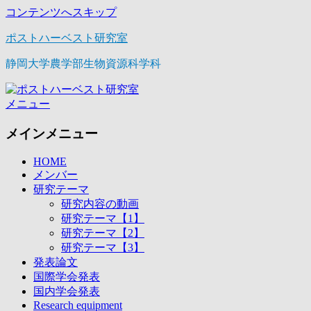
コンテンツへスキップ
ポストハーベスト研究室
静岡大学農学部生物資源科学科
メニュー
メインメニュー
HOME
メンバー
研究テーマ
研究内容の動画
研究テーマ【1】
研究テーマ【2】
研究テーマ【3】
発表論文
国際学会発表
国内学会発表
Research equipment