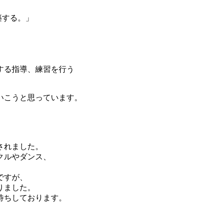
築する。」
する指導、練習を行う
いこうと思っています。
されました。
クルやダンス、
ですが、
りました。
待ちしております。