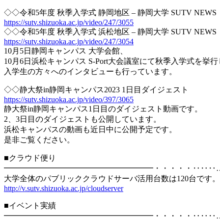
◇◇令和5年度 秋季入学式 静岡地区 – 静岡大学 SUTV NEWS
https://sutv.shizuoka.ac.jp/video/247/3055
◇◇令和5年度 秋季入学式 浜松地区 – 静岡大学 SUTV NEWS
https://sutv.shizuoka.ac.jp/video/247/3054
10月5日静岡キャンパス 大学会館、
10月6日浜松キャンパス S-Port大会議室にて秋季入学式を挙
入学生の方々へのインタビューも行っています。
◇◇静大祭in静岡キャンパス2023 1日目ダイジェスト
https://sutv.shizuoka.ac.jp/video/397/3065
静大祭in静岡キャンパス1日目のダイジェスト動画です。
2、3日目のダイジェストも公開しています。
浜松キャンパスの動画も近日中に公開予定です。
是非ご覧ください。
■クラウド便り
━━━━━━━━━━━━━━━━━━━・・・・・‥‥‥
大学全体のパブリッククラウドサーバ活用台数は120台です。
http://v.sutv.shizuoka.ac.jp/cloudserver
■イベント実績
━━━━━━━━━━━━━━━━━━━・・・・・‥‥‥