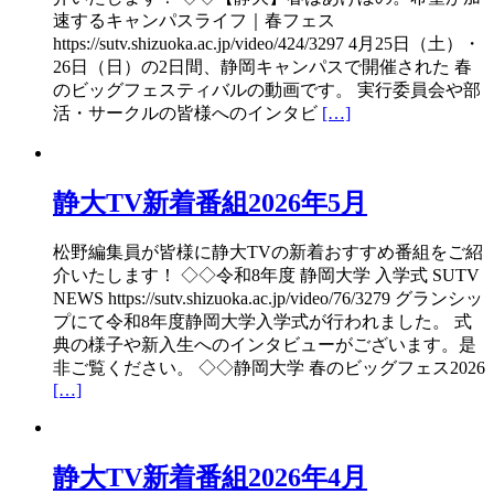
速するキャンパスライフ｜春フェス
https://sutv.shizuoka.ac.jp/video/424/3297 4月25日（土）・
26日（日）の2日間、静岡キャンパスで開催された 春
のビッグフェスティバルの動画です。 実行委員会や部
活・サークルの皆様へのインタビ
[…]
静大TV新着番組2026年5月
松野編集員が皆様に静大TVの新着おすすめ番組をご紹
介いたします！ ◇◇令和8年度 静岡大学 入学式 SUTV
NEWS https://sutv.shizuoka.ac.jp/video/76/3279 グランシッ
プにて令和8年度静岡大学入学式が行われました。 式
典の様子や新入生へのインタビューがございます。是
非ご覧ください。 ◇◇静岡大学 春のビッグフェス2026
[…]
静大TV新着番組2026年4月