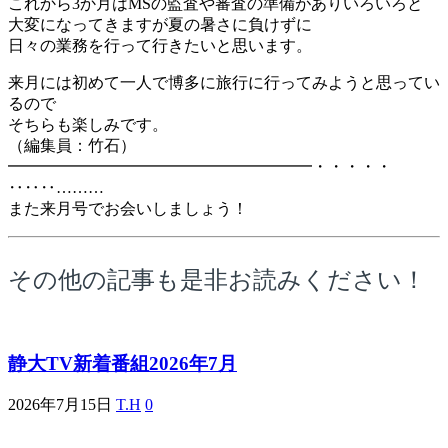
これから3か月はMSの監査や審査の準備がありいろいろと
大変になってきますが夏の暑さに負けずに
日々の業務を行って行きたいと思います。
来月には初めて一人で博多に旅行に行ってみようと思ってい
るので
そちらも楽しみです。
（編集員：竹石）
━━━━━━━━━━━━━━━━━━━・・・・・
‥‥‥………
また来月号でお会いしましょう！
その他の記事も是非お読みください！
静大TV新着番組2026年7月
2026年7月15日
T.H
0