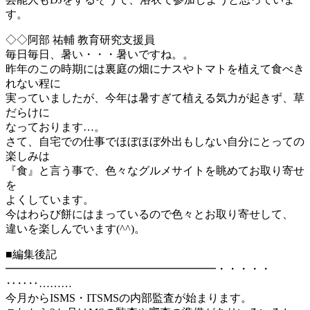
す。
◇◇阿部 祐輔 教育研究支援員
毎日毎日、暑い・・・暑いですね。。
昨年のこの時期には裏庭の畑にナスやトマトを植えて食べき
れない程に
実っていましたが、今年は暑すぎて植える気力が起きず、草
だらけに
なっております…。
さて、自宅での仕事でほぼほぼ外出もしない自分にとっての
楽しみは
『食』と言う事で、色々なグルメサイトを眺めてお取り寄せ
を
よくしています。
今はわらび餅にはまっているので色々とお取り寄せして、
違いを楽しんでいます(^^)。
■編集後記
━━━━━━━━━━━━━━━━━━━・・・・・
‥‥‥………
今月からISMS・ITSMSの内部監査が始まります。