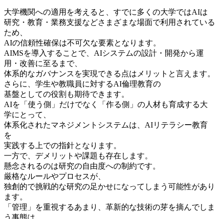
大学機関への適用を考えると、すでに多くの大学ではAIは
研究・教育・業務支援などさまざまな場面で利用されている
ため、
AIの信頼性確保は不可欠な要素となります。
AIMSを導入することで、AIシステムの設計・開発から運
用・改善に至るまで、
体系的なガバナンスを実現できる点はメリットと言えます。
さらに、学生や教職員に対するAI倫理教育の
基盤としての役割も期待できます。
AIを「使う側」だけでなく「作る側」の人材も育成する大
学にとって、
体系化されたマネジメントシステムは、AIリテラシー教育
を
実践する上での指針となります。
一方で、デメリットや課題も存在します。
懸念されるのは研究の自由度への制約です。
厳格なルールやプロセスが、
独創的で挑戦的な研究の足かせになってしまう可能性があり
ます。
「管理」を重視するあまり、革新的な技術の芽を摘んでしま
う事態は