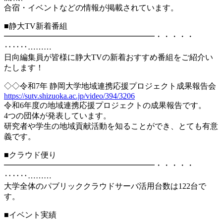
合宿・イベントなどの情報が掲載されています。
■静大TV新着番組
━━━━━━━━━━━━━━━━━━━・・・・・
‥‥‥………
日向編集員が皆様に静大TVの新着おすすめ番組をご紹介い
たします！
◇◇令和7年 静岡大学地域連携応援プロジェクト成果報告会
https://sutv.shizuoka.ac.jp/video/394/3206
令和6年度の地域連携応援プロジェクトの成果報告です。
4つの団体が発表しています。
研究者や学生の地域貢献活動を知ることができ、とても有意
義です。
■クラウド便り
━━━━━━━━━━━━━━━━━━━・・・・・
‥‥‥………
大学全体のパブリッククラウドサーバ活用台数は122台で
す。
■イベント実績