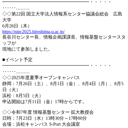
━━━━━━━━━━━━━━━━━━━・・・・・
‥‥‥………
◇◇第22回 国立大学法人情報系センター協議会総会 広島
大学
6月26日（木）
https://nipc2025.hiroshima-u.ac.jp/
長谷川センター長、情報企画課課長、情報基盤センタースタ
ッフが
現地にて参加しました。
■イベント予定
━━━━━━━━━━━━━━━━━━━・・・・・
‥‥‥………
◇◇2025年度夏季オープンキャンパス
静岡：7月26日（土）、8月1日（金）、8月4日（月）、8月5
日（火）
浜松：8月5日（火）
申込開始は7月11日（金）17時からです。
◇◇令和7年度 情報基盤センター 拡大教授会
日時：7月23日（水）13時30分～17時00分
会場：浜松キャンパス S-Port 大会議室