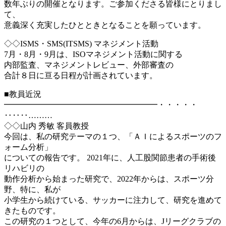
数年ぶりの開催となります。ご参加くださる皆様にとりまし
て、
意義深く充実したひとときとなることを願っています。
◇◇ISMS・SMS(ITSMS) マネジメント活動
7月・8月・9月は、ISOマネジメント活動に関する
内部監査、マネジメントレビュー、外部審査の
合計８日に亘る日程が計画されています。
■教員近況
━━━━━━━━━━━━━━━━━━━・・・・・
‥‥‥………
◇◇山内 秀敏 客員教授
今回は、私の研究テーマの１つ、「ＡＩによるスポーツのフ
ォーム分析」
についての報告です。 2021年に、人工股関節患者の手術後
リハビリの
動作分析から始まった研究で、2022年からは、スポーツ分
野、特に、私が
小学生から続けている、サッカーに注力して、研究を進めて
きたものです。
この研究の１つとして、今年の6月からは、Jリーグクラブの