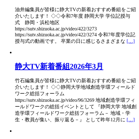
油井編集員が皆様に静大TVの新着おすすめ番組をご紹
介いたします！ ◇◇令和7年度 静岡大学 学位記授与
式 静岡・浜松地区
https://sutv.shizuoka.ac.jp/video/422/3273
https://sutv.shizuoka.ac.jp/video/422/3274 令和7年度学位記
授与式の動画です。 卒業の日に感じるさまざまな
[…]
静大TV新着番組2026年3月
竹石編集員が皆様に静大TVの新着おすすめ番組をご紹
介いたします！ ◇◇静岡大学地域創造学環フィールド
ワーク総括フォーラム
https://sutv.shizuoka.ac.jp/video/96/3269 地域創造学環フィ
ールドワークの総括イベントとして 『静岡大学 地域創
造学環フィールドワーク総括フォーラム－ 地域・学
生・教員が集い、振り返る－』 として昨年12月に
[…]