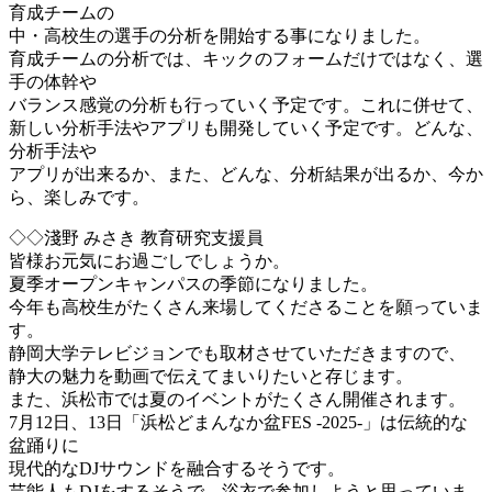
育成チームの
中・高校生の選手の分析を開始する事になりました。
育成チームの分析では、キックのフォームだけではなく、選
手の体幹や
バランス感覚の分析も行っていく予定です。これに併せて、
新しい分析手法やアプリも開発していく予定です。どんな、
分析手法や
アプリが出来るか、また、どんな、分析結果が出るか、今か
ら、楽しみです。
◇◇淺野 みさき 教育研究支援員
皆様お元気にお過ごしでしょうか。
夏季オープンキャンパスの季節になりました。
今年も高校生がたくさん来場してくださることを願っていま
す。
静岡大学テレビジョンでも取材させていただきますので、
静大の魅力を動画で伝えてまいりたいと存じます。
また、浜松市では夏のイベントがたくさん開催されます。
7月12日、13日「浜松どまんなか盆FES -2025-」は伝統的な
盆踊りに
現代的なDJサウンドを融合するそうです。
芸能人もDJをするそうで、浴衣で参加しようと思っていま