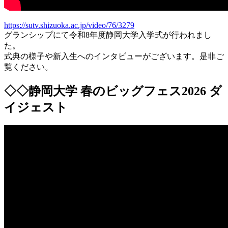
https://sutv.shizuoka.ac.jp/video/76/3279
グランシップにて令和8年度静岡大学入学式が行われまし
た。
式典の様子や新入生へのインタビューがございます。是非ご
覧ください。
◇◇静岡大学 春のビッグフェス2026 ダ
イジェスト