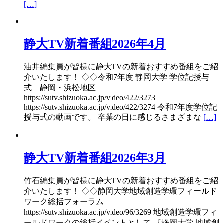
[…]
静大TV新着番組2026年4月
油井編集員が皆様に静大TVの新着おすすめ番組をご紹
介いたします！ ◇◇令和7年度 静岡大学 学位記授与
式 静岡・浜松地区
https://sutv.shizuoka.ac.jp/video/422/3273
https://sutv.shizuoka.ac.jp/video/422/3274 令和7年度学位記
授与式の動画です。 卒業の日に感じるさまざまな
[…]
静大TV新着番組2026年3月
竹石編集員が皆様に静大TVの新着おすすめ番組をご紹
介いたします！ ◇◇静岡大学地域創造学環フィールド
ワーク総括フォーラム
https://sutv.shizuoka.ac.jp/video/96/3269 地域創造学環フィ
ールドワークの総括イベントとして 『静岡大学 地域創