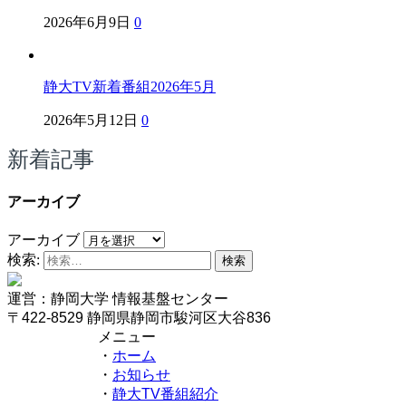
2026年6月9日
0
静大TV新着番組2026年5月
2026年5月12日
0
新着記事
アーカイブ
アーカイブ
検索:
運営：静岡大学 情報基盤センター
〒422-8529 静岡県静岡市駿河区大谷836
メニュー
・
ホーム
・
お知らせ
・
静大TV番組紹介