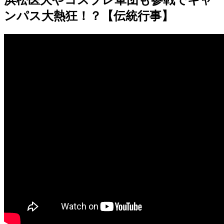
浜松医大やコスプレ軍団も参戦でキャ
ンパス大熱狂！？【伝統行事】