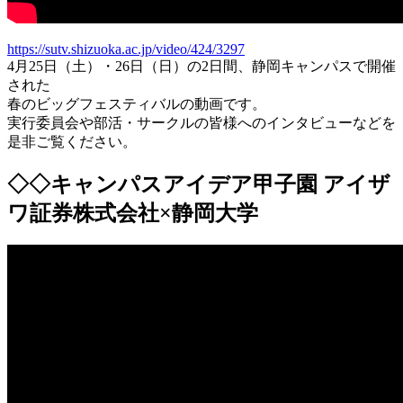
https://sutv.shizuoka.ac.jp/video/424/3297
4月25日（土）・26日（日）の2日間、静岡キャンパスで開催
された
春のビッグフェスティバルの動画です。
実行委員会や部活・サークルの皆様へのインタビューなどを
是非ご覧ください。
◇◇キャンパスアイデア甲子園 アイザ
ワ証券株式会社×静岡大学