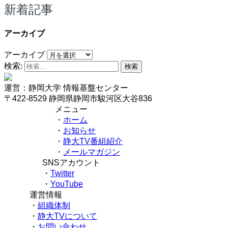
新着記事
アーカイブ
アーカイブ
検索:
運営：静岡大学 情報基盤センター
〒422-8529 静岡県静岡市駿河区大谷836
メニュー
・
ホーム
・
お知らせ
・
静大TV番組紹介
・
メールマガジン
SNSアカウント
・
Twitter
・
YouTube
運営情報
・
組織体制
・
静大TVについて
・
お問い合わせ