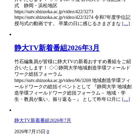
式 静岡・浜松地区
https://sutv.shizuoka.ac.jp/video/422/3273
https://sutv.shizuoka.ac.jp/video/422/3274 令和7年度学位記
授与式の動画です。 卒業の日に感じるさまざまな
[…]
静大TV新着番組2026年3月
竹石編集員が皆様に静大TVの新着おすすめ番組をご紹
介いたします！ ◇◇静岡大学地域創造学環フィールド
ワーク総括フォーラム
https://sutv.shizuoka.ac.jp/video/96/3269 地域創造学環フィ
ールドワークの総括イベントとして 『静岡大学 地域創
造学環フィールドワーク総括フォーラム－ 地域・学
生・教員が集い、振り返る－』 として昨年12月に
[…]
静大TV新着番組2026年7月
2026年7月15日
0