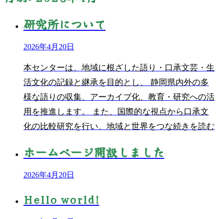
研究所について
2026年4月20日
本センターは、地域に根ざした語り・口承文芸・生
活文化の記録と継承を目的とし、 静岡県内外の多
様な語りの収集、アーカイブ化、教育・研究への活
用を推進します。 また、国際的な視点から口承文
化の比較研究を行い、地域と世界をつな
続きを読む
ホームページ開設しました
2026年4月20日
Hello world!