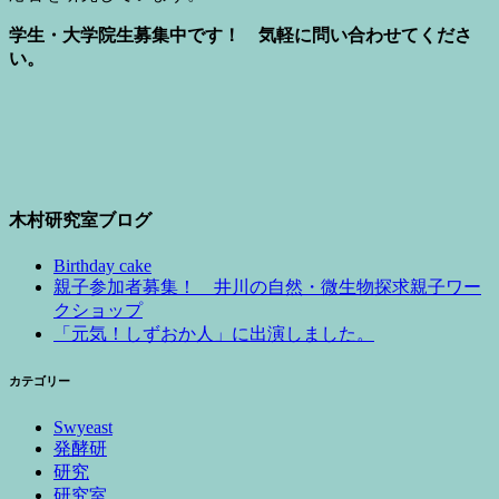
学生・大学院生募集中です！ 気軽に問い合わせてくださ
い。
木村研究室ブログ
Birthday cake
親子参加者募集！ 井川の自然・微生物探求親子ワー
クショップ
「元気！しずおか人」に出演しました。
カテゴリー
Swyeast
発酵研
研究
研究室