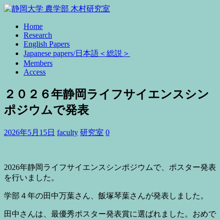
Home
Research
English Papers
Japanese papers/日本語＜総説＞
Members
Access
２０２６年静岡ライフサイエンスシン
ポジウムで発表
2026年5月15日
faculty
研究室
0
2026年静岡ライフサイエンスシンポジウムで、ポスター発表
を行いました。
学部４年の田中万葉さん、飯塚琴葉さんが発表しました。
田中さんは、最優秀ポスター発表賞に選ばれました。おめで