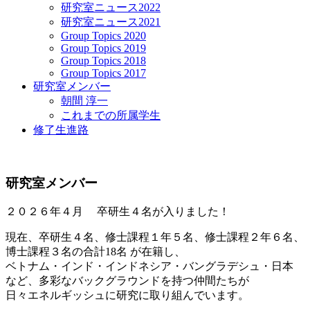
研究室ニュース2022
研究室ニュース2021
Group Topics 2020
Group Topics 2019
Group Topics 2018
Group Topics 2017
研究室メンバー
朝間 淳一
これまでの所属学生
修了生進路
研究室メンバー
２０２６年４月 卒研生４名が入りました！
現在、卒研生４名、修士課程１年５名、修士課程２年６名、
博士課程３名の合計18名 が在籍し、
ベトナム・インド・インドネシア・バングラデシュ・日本
など、多彩なバックグラウンドを持つ仲間たちが
日々エネルギッシュに研究に取り組んでいます。