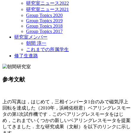
研究室ニュース2022
研究室ニュース2021
Group Topics 2020
Group Topics 2019
Group Topics 2018
Group Topics 2017
研究室メンバー
朝間 淳一
これまでの所属学生
修了生進路
参考文献
上の写真は，はじめて，三相インバータ1台のみで磁気浮上
回転を達成した（2010年，浜崎佑樹君）ベアリングレスモー
タの第1次試作機です．このベアリングレスモータをはじ
め，これまでいくつかの新しいベアリングレスモータを提案
してきました．主な研究成果（文献）を以下のリンクに示し
ます．