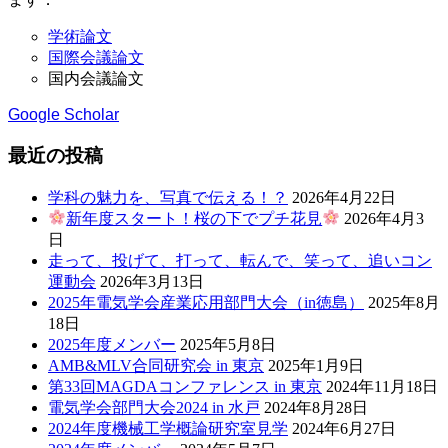
学術論文
国際会議論文
国内会議論文
Google Scholar
最近の投稿
学科の魅力を、写真で伝える！？
2026年4月22日
新年度スタート！桜の下でプチ花見
2026年4月3
日
走って、投げて、打って、転んで、笑って、追いコン
運動会
2026年3月13日
2025年電気学会産業応用部門大会（in徳島）
2025年8月
18日
2025年度メンバー
2025年5月8日
AMB&MLV合同研究会 in 東京
2025年1月9日
第33回MAGDAコンファレンス in 東京
2024年11月18日
電気学会部門大会2024 in 水戸
2024年8月28日
2024年度機械工学概論研究室見学
2024年6月27日