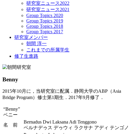
研究室ニュース2022
研究室ニュース2021
Group Topics 2020
Group Topics 2019
Group Topics 2018
Group Topics 2017
研究室メンバー
朝間 淳一
これまでの所属学生
修了生進路
Benny
2015年10月に，当研究室に配属．静岡大学のABP（Asia
Bridge Program）修士第1期生．2017年9月修了．
“Benny”
ベニー
Bernadus Dwi Laksana Adi Tenggono
名 前
ベルナデゥス デゥウィ ラクサナ アディ テンゴノ