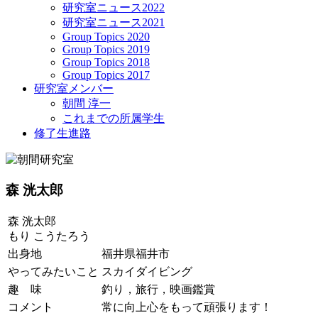
研究室ニュース2022
研究室ニュース2021
Group Topics 2020
Group Topics 2019
Group Topics 2018
Group Topics 2017
研究室メンバー
朝間 淳一
これまでの所属学生
修了生進路
森 洸太郎
森 洸太郎
もり こうたろう
出身地
福井県福井市
やってみたいこと
スカイダイビング
趣 味
釣り，旅行，映画鑑賞
コメント
常に向上心をもって頑張ります！