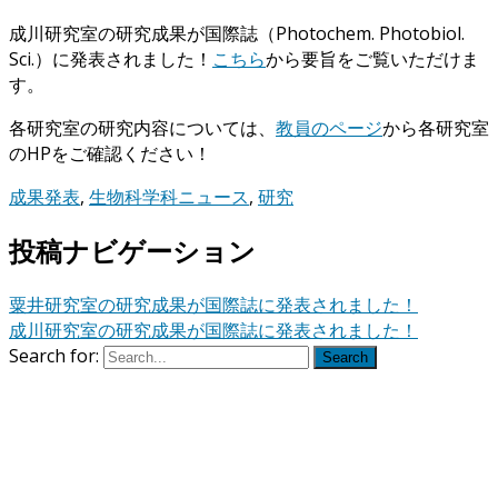
成川研究室の研究成果が国際誌（Photochem. Photobiol.
Sci.）に発表されました！
こちら
から要旨をご覧いただけま
す。
各研究室の研究内容については、
教員のページ
から各研究室
のHPをご確認ください！
成果発表
,
生物科学科ニュース
,
研究
投稿ナビゲーション
粟井研究室の研究成果が国際誌に発表されました！
成川研究室の研究成果が国際誌に発表されました！
Search for:
Search