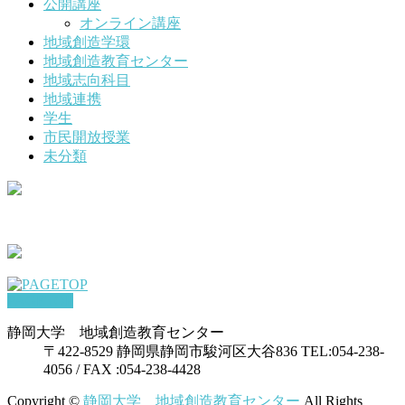
公開講座
オンライン講座
地域創造学環
地域創造教育センター
地域志向科目
地域連携
学生
市民開放授業
未分類
PAGETOP
静岡大学 地域創造教育センター
〒422-8529 静岡県静岡市駿河区大谷836 TEL:054-238-
4056 / FAX :054-238-4428
Copyright ©
静岡大学 地域創造教育センター
All Rights