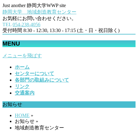
Just another 静岡大学WWP site
静岡大学 地域創造教育センター
お気軽にお問い合わせください。
TEL
054‐238-4056
受付時間 8:30 - 12:30, 13:30 - 17:15 (土・日・祝日除く)
MENU
メニューを飛ばす
ホーム
センターについて
各部門の取組みについて
リンク
交通案内
お知らせ
HOME
»
お知らせ »
地域創造教育センター