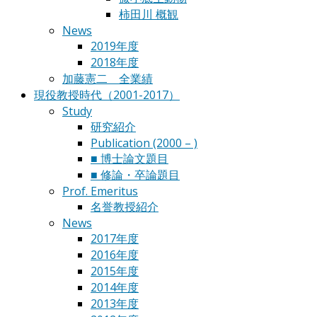
柿田川 概観
News
2019年度
2018年度
加藤憲二 全業績
現役教授時代（2001-2017）
Study
研究紹介
Publication (2000 – )
■ 博士論文題目
■ 修論・卒論題目
Prof. Emeritus
名誉教授紹介
News
2017年度
2016年度
2015年度
2014年度
2013年度