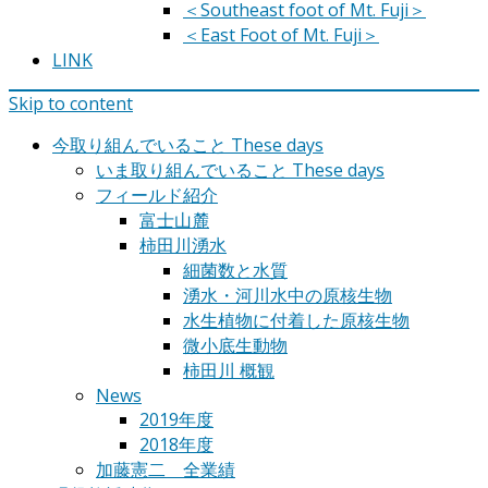
＜Southeast foot of Mt. Fuji＞
＜East Foot of Mt. Fuji＞
LINK
Skip to content
今取り組んでいること These days
いま取り組んでいること These days
フィールド紹介
富士山麓
柿田川湧水
細菌数と水質
湧水・河川水中の原核生物
水生植物に付着した原核生物
微小底生動物
柿田川 概観
News
2019年度
2018年度
加藤憲二 全業績