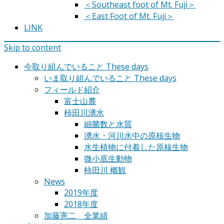
＜Southeast foot of Mt. Fuji＞
＜East Foot of Mt. Fuji＞
LINK
Skip to content
今取り組んでいること These days
いま取り組んでいること These days
フィールド紹介
富士山麓
柿田川湧水
細菌数と水質
湧水・河川水中の原核生物
水生植物に付着した原核生物
微小底生動物
柿田川 概観
News
2019年度
2018年度
加藤憲二 全業績