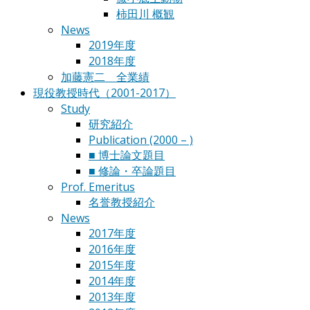
柿田川 概観
News
2019年度
2018年度
加藤憲二 全業績
現役教授時代（2001-2017）
Study
研究紹介
Publication (2000 – )
■ 博士論文題目
■ 修論・卒論題目
Prof. Emeritus
名誉教授紹介
News
2017年度
2016年度
2015年度
2014年度
2013年度