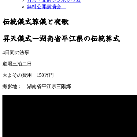
方言・非遺シンポジウム
無料公開講演会
伝統儀式葬儀と夜歌
昇天儀式ー湖南省平江県の伝統葬式
4日間の法事
道場三泊二日
大よその費用 150万円
撮影地： 湖南省平江県三陽郷