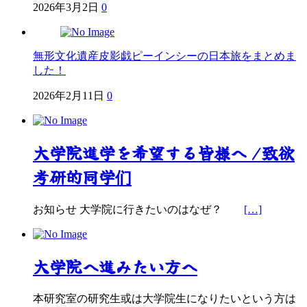
2026年3月2日
0
無形文化遺産皮影戯ピーインシーの日本旅をまとめま
した！
2026年2月11日
0
大学院進学を希望する皆様へ /致欲
考研的同学们
お知らせ 大学院に行きたいのはなぜ？
[…]
大学院へ進みたい方へ
本研究室の研究生或は大学院生になりたいという方は