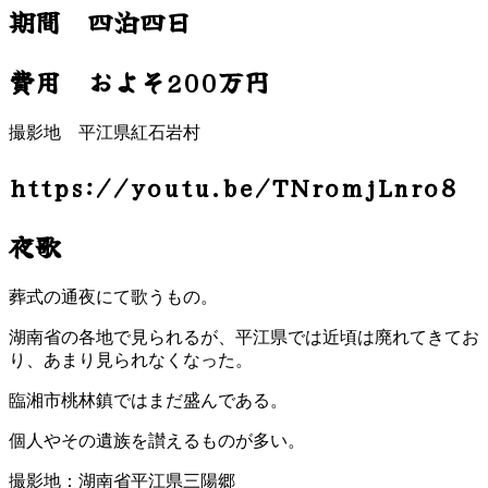
期間 四泊四日
費用 およそ200万円
撮影地 平江県紅石岩村
https://youtu.be/TNromjLnro8
夜歌
葬式の通夜にて歌うもの。
湖南省の各地で見られるが、平江県では近頃は廃れてきてお
り、あまり見られなくなった。
臨湘市桃林鎮ではまだ盛んである。
個人やその遺族を讃えるものが多い。
撮影地：湖南省平江県三陽郷