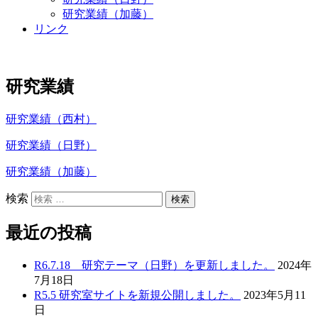
研究業績（加藤）
リンク
研究業績
研究業績（西村
）
研究業績（日野）
研究業績（加藤
）
検索
最近の投稿
R6.7.18 研究テーマ（日野）を更新しました。
2024年
7月18日
R5.5 研究室サイトを新規公開しました。
2023年5月11
日