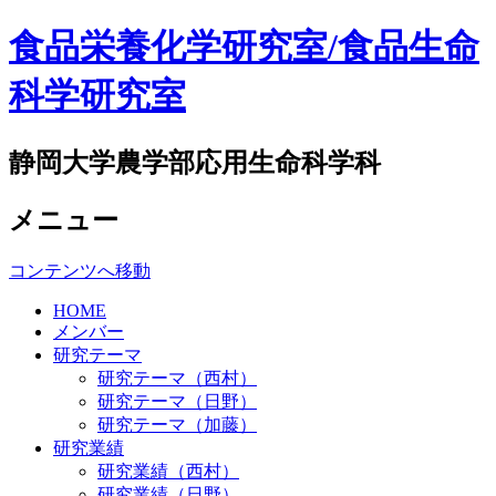
食品栄養化学研究室/食品生命
科学研究室
静岡大学農学部応用生命科学科
メニュー
コンテンツへ移動
HOME
メンバー
研究テーマ
研究テーマ（西村）
研究テーマ（日野）
研究テーマ（加藤）
研究業績
研究業績（西村）
研究業績（日野）