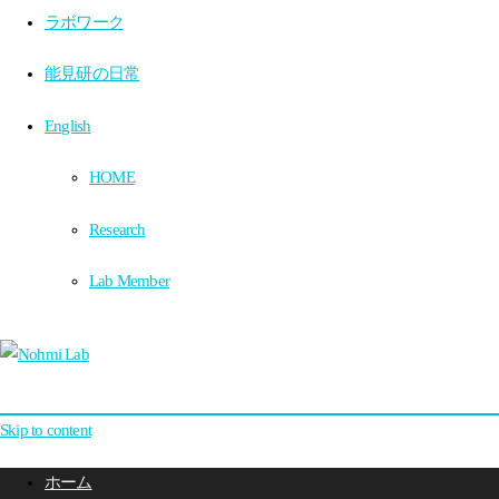
ラボワーク
能見研の日常
English
HOME
Research
Lab Member
Skip to content
ホーム