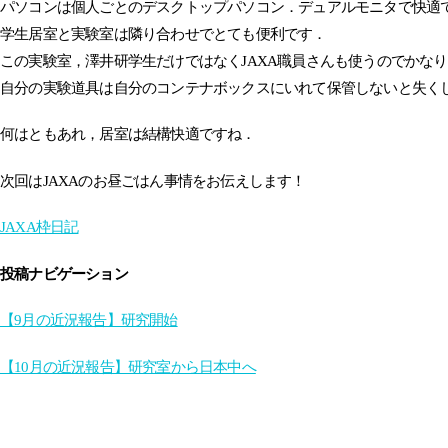
パソコンは個人ごとのデスクトップパソコン．デュアルモニタで快適
学生居室と実験室は隣り合わせでとても便利です．
この実験室，澤井研学生だけではなくJAXA職員さんも使うのでかな
自分の実験道具は自分のコンテナボックスにいれて保管しないと失く
何はともあれ，居室は結構快適ですね．
次回はJAXAのお昼ごはん事情をお伝えします！
JAXA枠日記
投稿ナビゲーション
【9月の近況報告】研究開始
【10月の近況報告】研究室から日本中へ