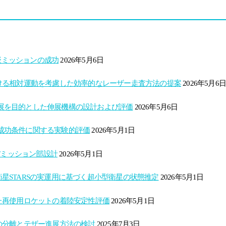
擬ミッションの成功
2026年5月6日
ける相対運動を考慮した効率的なレーザー走査方法の提案
2026年5月6日
定伸展を目的とした伸展機構の設計および評価
2026年5月6日
と成功条件に関する実験的評価
2026年5月1日
Tミッション部設計
2026年5月1日
命衛星STARSの実運用に基づく超小型衛星の状態推定
2026年5月1日
た再使用ロケットの着陸安定性評価
2026年5月1日
の分離とテザー進展方法の検討
2025年7月3日