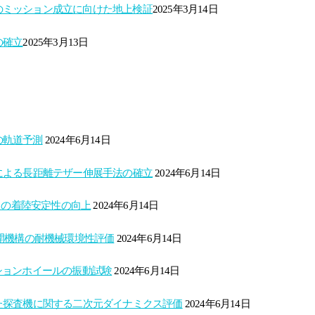
の​ミッション成立に向けた地上検証​
2025年3月14日
確立​
2025年3月13日
の軌道予測
2024年6月14日
による長距離テザー伸展手法の確立
2024年6月14日
トの着陸安定性の向上
2024年6月14日
ト展開機構の耐機械環境性評価
2024年6月14日
クションホイールの振動試験
2024年6月14日
た探査機に関する二次元ダイナミクス評価
2024年6月14日