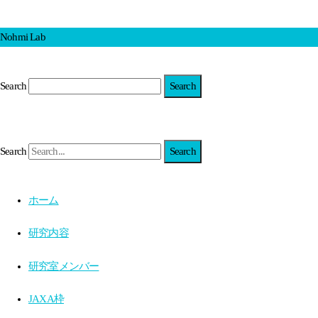
Nohmi Lab
Search
Search
ホーム
研究内容
研究室メンバー
JAXA枠