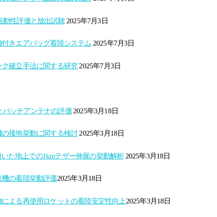
耐振動性評価と放出試験
2025年7月3日
御付きエアバッグ着陸システム
2025年7月3日
ンク確立手法に関する研究
2025年7月3日
性とパッチアンテナの評価
2025年3月18日
機の接地挙動に関する検討
2025年3月18日
用いた地上での1kmテザー伸展の挙動解析
2025年3月18日
機の着陸挙動評価​
2025年3月18日
による再使用ロケットの着陸安定性向上​
2025年3月18日