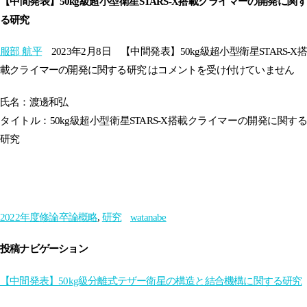
【中間発表】50kg級超小型衛星STARS-X搭載クライマーの開発に関す
る研究
服部 航平
2023年2月8日
【中間発表】50kg級超小型衛星STARS-X搭
載クライマーの開発に関する研究 は
コメントを受け付けていません
氏名：渡邊和弘
タイトル：50kg級超小型衛星STARS-X搭載クライマーの開発に関する
研究
2022年度修論卒論概略
,
研究
watanabe
投稿ナビゲーション
【中間発表】50kg級分離式テザー衛星の構造と結合機構に関する研究