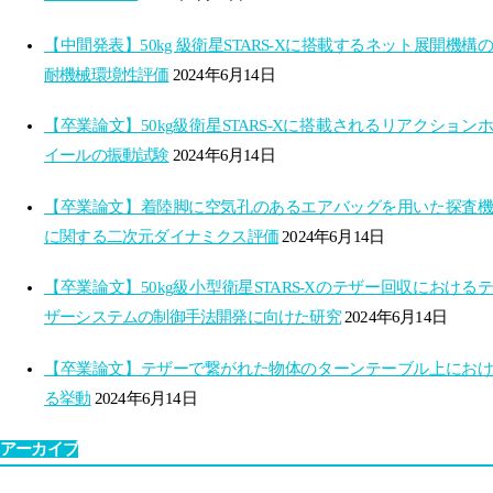
【中間発表】50kg 級衛星STARS-Xに搭載するネット展開機構の
耐機械環境性評価
2024年6月14日
【卒業論文】50kg級衛星STARS-Xに搭載されるリアクションホ
イールの振動試験
2024年6月14日
【卒業論文】着陸脚に空気孔のあるエアバッグを用いた探査機
に関する二次元ダイナミクス評価
2024年6月14日
【卒業論文】50kg級小型衛星STARS-Xのテザー回収におけるテ
ザーシステムの制御手法開発に向けた研究
2024年6月14日
【卒業論文】テザーで繋がれた物体のターンテーブル上におけ
る挙動
2024年6月14日
アーカイブ