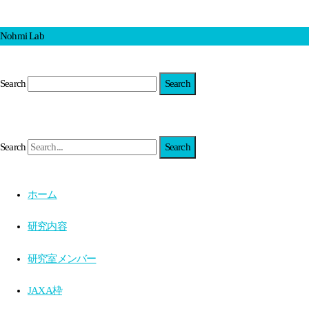
Nohmi Lab
Search
Search
ホーム
研究内容
研究室メンバー
JAXA枠