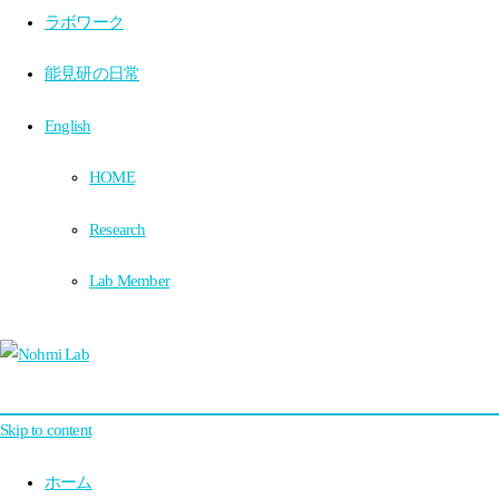
ラボワーク
能見研の日常
English
HOME
Research
Lab Member
Skip to content
ホーム